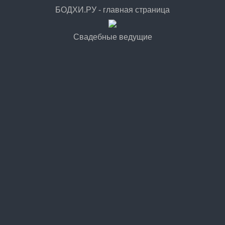
БОДХИ.РУ - главная страница
Свадебные ведущие